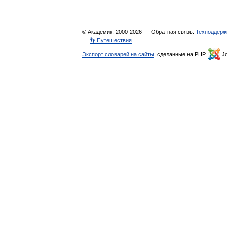
© Академик, 2000-2026
Обратная связь:
Техподдерж
👣 Путешествия
Экспорт словарей на сайты
, сделанные на PHP,
Jo